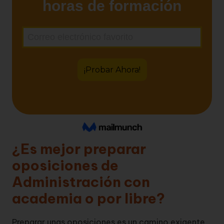
¿Es mejor preparar
oposiciones de
Administración con
academia o por libre?
Preparar unas oposiciones es un camino exigente