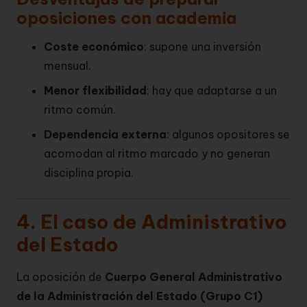
oposiciones con academia
Coste económico
: supone una inversión
mensual.
Menor flexibilidad
: hay que adaptarse a un
ritmo común.
Dependencia externa
: algunos opositores se
acomodan al ritmo marcado y no generan
disciplina propia.
4. El caso de Administrativo
del Estado
La oposición de
Cuerpo General Administrativo
de la Administración del Estado (Grupo C1)