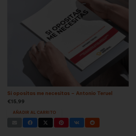
Si opositas me necesitas – Antonio Teruel
€
15,99
AÑADIR AL CARRITO