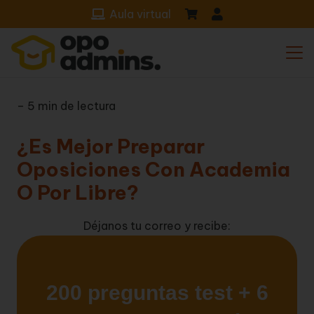
Aula virtual
– 5 min de lectura
¿Es Mejor Preparar
Oposiciones Con Academia
O Por Libre?
Déjanos tu correo y recibe: