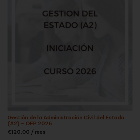
Gestión de la Administración Civil del Estado
(A2) – OEP 2026
€
120,00
/ mes