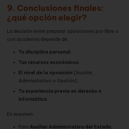
9. Conclusiones finales:
¿qué opción elegir?
La decisión entre preparar oposiciones por libre o
con academia depende de:
Tu disciplina personal
.
Tus recursos económicos
.
El nivel de la oposición
(Auxiliar,
Administrativo o Gestión).
Tu experiencia previa en derecho e
informática
.
En resumen:
Para
Auxiliar Administrativo del Estado
,