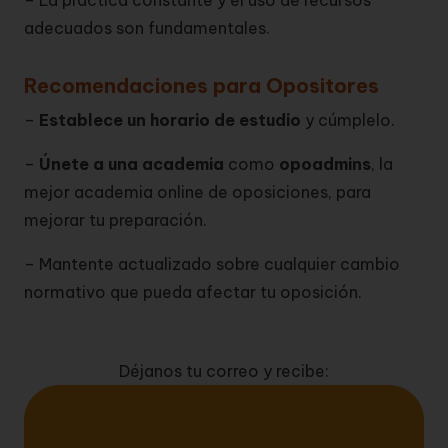
– La práctica constante y el uso de recursos
adecuados son fundamentales.
Recomendaciones para Opositores
–
Establece un horario de estudio
y cúmplelo.
–
Únete a una academia
como
opoadmins
, la
mejor academia online de oposiciones, para
mejorar tu preparación.
– Mantente actualizado sobre cualquier cambio
normativo que pueda afectar tu oposición.
Déjanos tu correo y recibe: