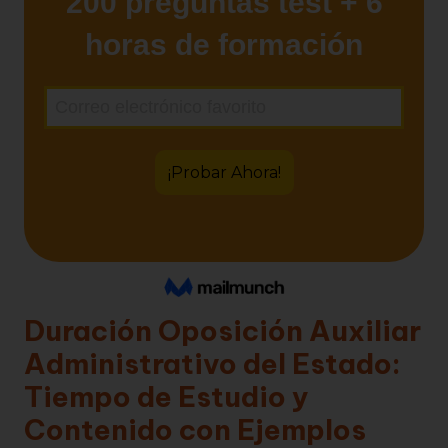
Duración Oposición Auxiliar
Administrativo del Estado:
Tiempo de Estudio y
Contenido con Ejemplos