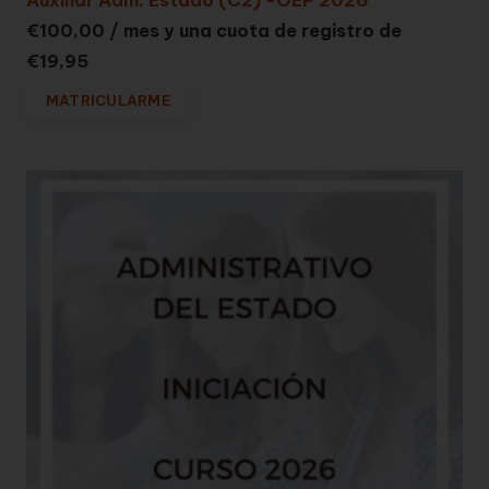
Auxiliar Adm. Estado (C2) -OEP 2026
€
100,00
/ mes y una cuota de registro de
€
19,95
MATRICULARME