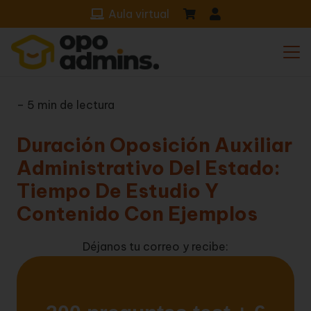
Aula virtual
– 5 min de lectura
Duración Oposición Auxiliar
Administrativo Del Estado:
Tiempo De Estudio Y
Contenido Con Ejemplos
Déjanos tu correo y recibe: