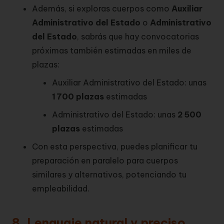
Además, si exploras cuerpos como
Auxiliar
Administrativo del Estado
o
Administrativo
del Estado
, sabrás que hay convocatorias
próximas también estimadas en miles de
plazas:
Auxiliar Administrativo del Estado: unas
1 700 plazas
estimadas
Administrativo del Estado: unas
2 500
plazas
estimadas
Con esta perspectiva, puedes planificar tu
preparación en paralelo para cuerpos
similares y alternativos, potenciando tu
empleabilidad.
8. Lenguaje natural y preciso