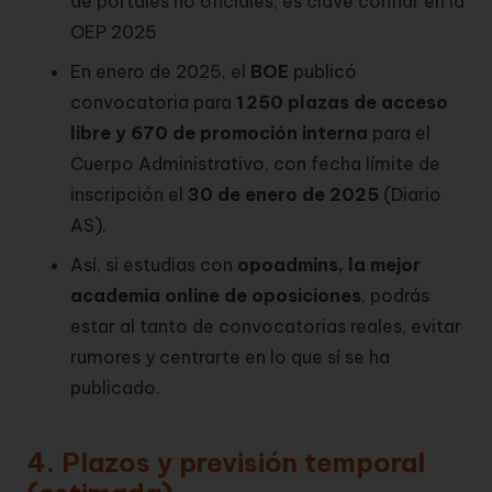
de portales no oficiales; es clave confiar en la
OEP 2025
En enero de 2025, el
BOE
publicó
convocatoria para
1 250 plazas de acceso
libre y 670 de promoción interna
para el
Cuerpo Administrativo, con fecha límite de
inscripción el
30 de enero de 2025
(
Diario
AS
).
Así, si estudias con
opoadmins, la mejor
academia online de oposiciones
, podrás
estar al tanto de convocatorias reales, evitar
rumores y centrarte en lo que sí se ha
publicado.
4. Plazos y previsión temporal