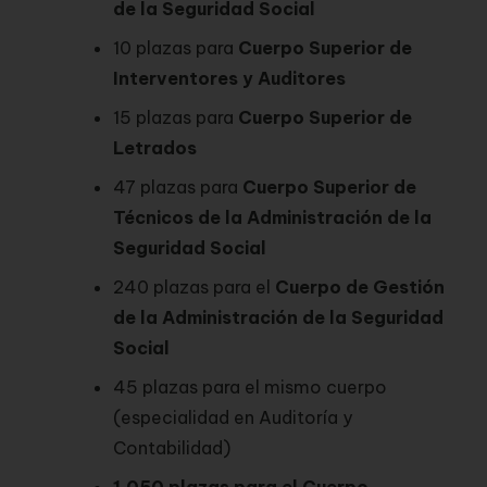
de la Seguridad Social
10 plazas para
Cuerpo Superior de
Interventores y Auditores
15 plazas para
Cuerpo Superior de
Letrados
47 plazas para
Cuerpo Superior de
Técnicos de la Administración de la
Seguridad Social
240 plazas para el
Cuerpo de Gestión
de la Administración de la Seguridad
Social
45 plazas para el mismo cuerpo
(especialidad en Auditoría y
Contabilidad)
1.050 plazas para el Cuerpo