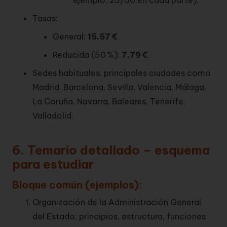
ejemplo, 25/50 en cada parte).
Tasas:
General:
15,57 €
Reducida (50 %):
7,79 €
.
Sedes habituales: principales ciudades como
Madrid, Barcelona, Sevilla, Valencia, Málaga,
La Coruña, Navarra, Baleares, Tenerife,
Valladolid.
6. Temario detallado – esquema
para estudiar
Bloque común (ejemplos):
Organización de la Administración General
del Estado: principios, estructura, funciones