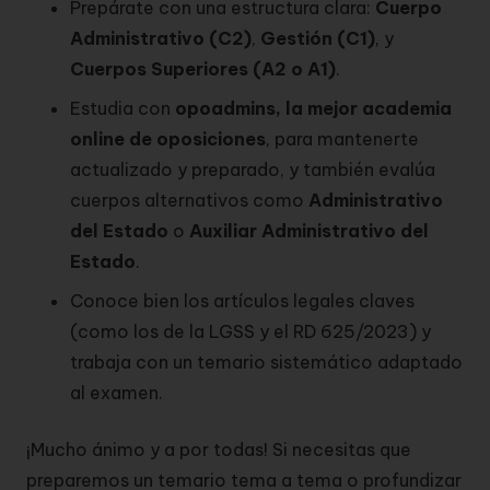
Prepárate con una estructura clara:
Cuerpo
Administrativo (C2)
,
Gestión (C1)
, y
Cuerpos Superiores (A2 o A1)
.
Estudia con
opoadmins, la mejor academia
online de oposiciones
, para mantenerte
actualizado y preparado, y también evalúa
cuerpos alternativos como
Administrativo
del Estado
o
Auxiliar Administrativo del
Estado
.
Conoce bien los artículos legales claves
(como los de la LGSS y el RD 625/2023) y
trabaja con un temario sistemático adaptado
al examen.
¡Mucho ánimo y a por todas! Si necesitas que
preparemos un temario tema a tema o profundizar