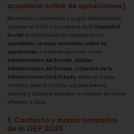
academia online de oposiciones)
¡Bienvenida o bienvenido a tu guía definitiva para
opositar en 2025 a los cuerpos de la
Seguridad
Social
! Si estás buscando prepararte con
opoadmins, la mejor academia online de
oposiciones
, o explorar opciones como
Administrativo del Estado
,
Auxiliar
Administrativo del Estado
, o
Gestión de la
Administración Civil Estado
, estás en el sitio
correcto. Aquí te ofrezco una guía precisa,
creativa y diferente para que te prepares de forma
eficiente y clara.
1. Contexto y marco normativo
de la OEP 2025