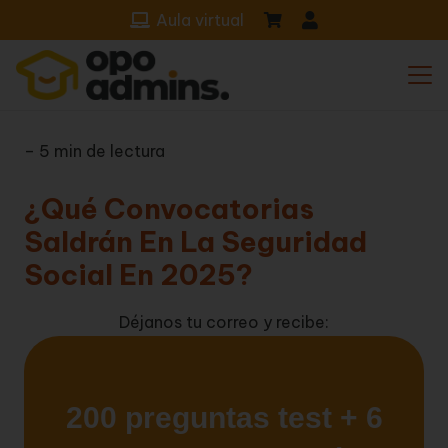
Aula virtual
– 5 min de lectura
¿Qué Convocatorias
Saldrán En La Seguridad
Social En 2025?
Déjanos tu correo y recibe: