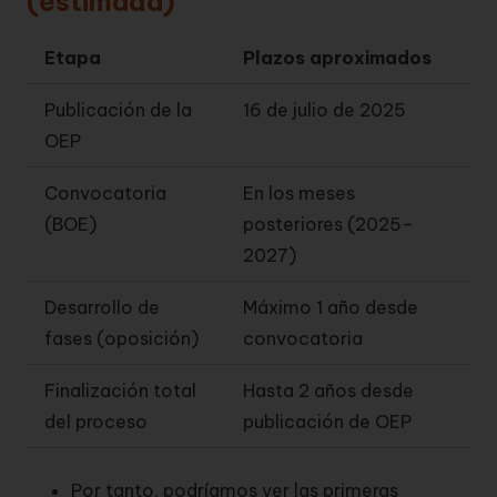
(estimada)
Etapa
Plazos aproximados
Publicación de la
16 de julio de 2025
OEP
Convocatoria
En los meses
(BOE)
posteriores (2025–
2027)
Desarrollo de
Máximo 1 año desde
fases (oposición)
convocatoria
Finalización total
Hasta 2 años desde
del proceso
publicación de OEP
Por tanto, podríamos ver las primeras