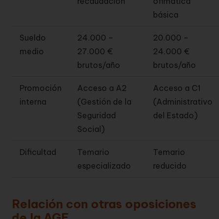
recaudación
ofimática
básica
Sueldo
24.000 –
20.000 –
medio
27.000 €
24.000 €
brutos/año
brutos/año
Promoción
Acceso a A2
Acceso a C1
interna
(Gestión de la
(Administrativo
Seguridad
del Estado)
Social)
Dificultad
Temario
Temario
especializado
reducido
Relación con otras oposiciones
de la AGE