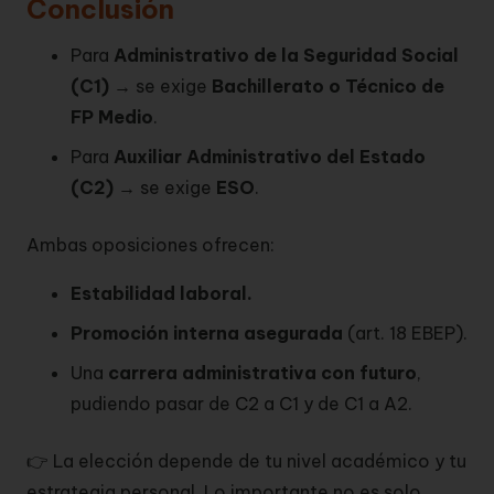
Conclusión
Para
Administrativo de la Seguridad Social
(C1)
→ se exige
Bachillerato o Técnico de
FP Medio
.
Para
Auxiliar Administrativo del Estado
(C2)
→ se exige
ESO
.
Ambas oposiciones ofrecen:
Estabilidad laboral.
Promoción interna asegurada
(art. 18 EBEP).
Una
carrera administrativa con futuro
,
pudiendo pasar de C2 a C1 y de C1 a A2.
👉 La elección depende de tu nivel académico y tu
estrategia personal. Lo importante no es solo