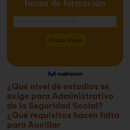
¿Qué nivel de estudios se
exige para Administrativo
de la Seguridad Social?
¿Qué requisitos hacen falta
para Auxiliar