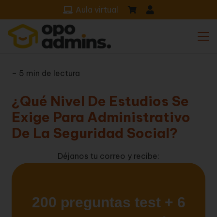
Aula virtual
– 5 min de lectura
¿Qué Nivel De Estudios Se
Exige Para Administrativo
De La Seguridad Social?
Déjanos tu correo y recibe: