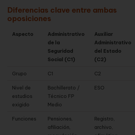
Diferencias clave entre ambas
oposiciones
Aspecto
Administrativo
Auxiliar
de la
Administrativo
Seguridad
del Estado
Social (C1)
(C2)
Grupo
C1
C2
Nivel de
Bachillerato /
ESO
estudios
Técnico FP
exigido
Medio
Funciones
Pensiones,
Registro,
afiliación,
archivo,