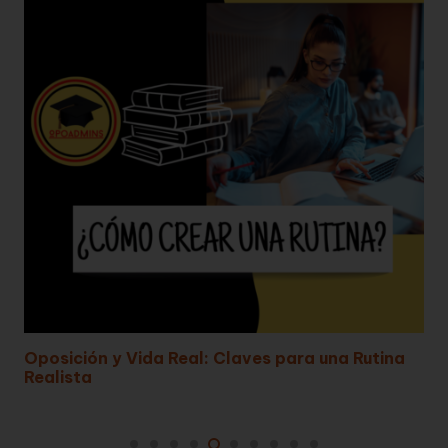
¿Qué oposiciones se pueden preparar con
Bachillerato en 2025?