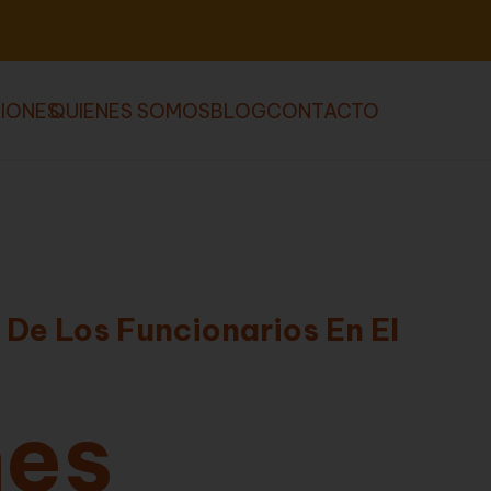
IONES
QUIENES SOMOS
BLOG
CONTACTO
 De Los Funcionarios En El
nes