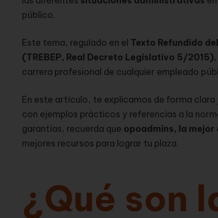
las diferentes
situaciones administrativas
en 
público.
Este tema, regulado en el
Texto Refundido de
(TREBEP, Real Decreto Legislativo 5/2015)
,
carrera profesional de cualquier empleado públ
En este artículo, te explicamos de forma clara
con ejemplos prácticos y referencias a la norm
garantías, recuerda que
opoadmins, la mejor 
mejores recursos para lograr tu plaza.
¿Qué son l