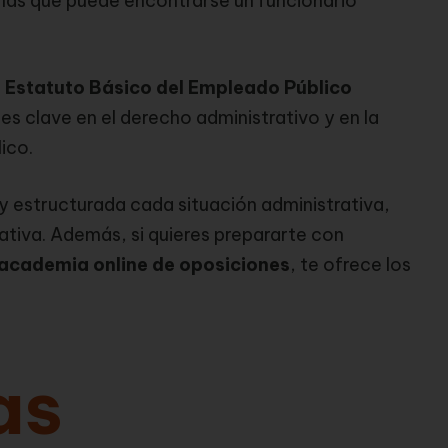
las que puede encontrarse un funcionario
l Estatuto Básico del Empleado Público
 es clave en el derecho administrativo y en la
ico.
 y estructurada cada situación administrativa,
ativa. Además, si quieres prepararte con
academia online de oposiciones
, te ofrece los
as