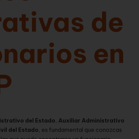
ativas de
onarios en
P
strativo del Estado
,
Auxiliar Administrativo
vil del Estado
, es fundamental que conozcas