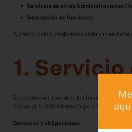
Servicios en otras Administraciones Pú
Suspensión de funciones
A continuación, analizamos cada una en detall
1. Servicio
Mer
Es la situación normal de los funcionarios cu
aqu
dentro de la Administración para la que han si
Derechos y obligaciones: