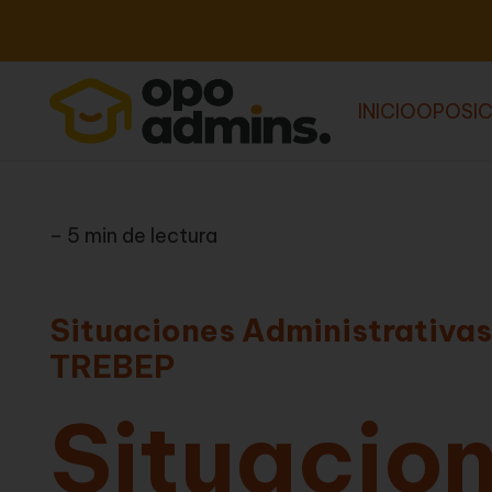
INICIO
OPOSIC
– 5 min de lectura
Situaciones Administrativas
TREBEP
Situacio