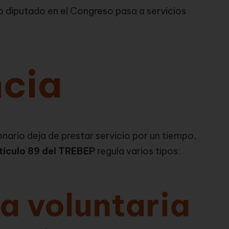
o diputado en el Congreso pasa a servicios
ncia
onario deja de prestar servicio por un tiempo,
tículo 89 del TREBEP
regula varios tipos:
a voluntaria