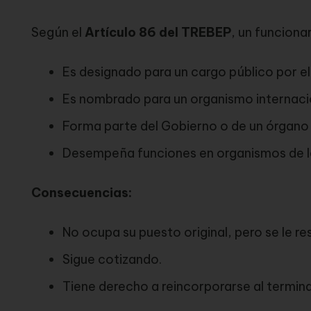
Según el
Artículo 86 del TREBEP
, un funciona
Es designado para un cargo público por e
Es nombrado para un organismo internaci
Forma parte del Gobierno o de un órgano 
Desempeña funciones en organismos de l
Consecuencias:
No ocupa su puesto original, pero se le re
Sigue cotizando.
Tiene derecho a reincorporarse al termina