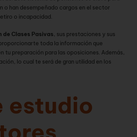
an o han desempeñado cargos en el sector
etiro o incapacidad.
 de Clases Pasivas
, sus prestaciones y sus
e proporcionarte toda la información que
en tu preparación para las oposiciones. Además,
ión, lo cual te será de gran utilidad en los
 estudio
tores