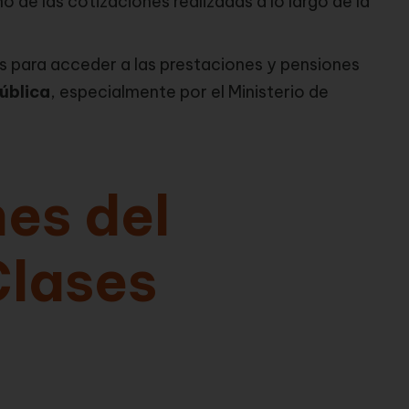
de las cotizaciones realizadas a lo largo de la
es para acceder a las prestaciones y pensiones
ública
, especialmente por el Ministerio de
es del
Clases