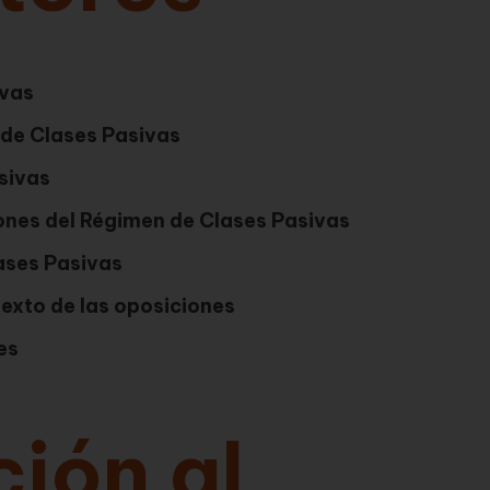
ivas
 de Clases Pasivas
sivas
ones del Régimen de Clases Pasivas
ases Pasivas
texto de las oposiciones
es
ción al