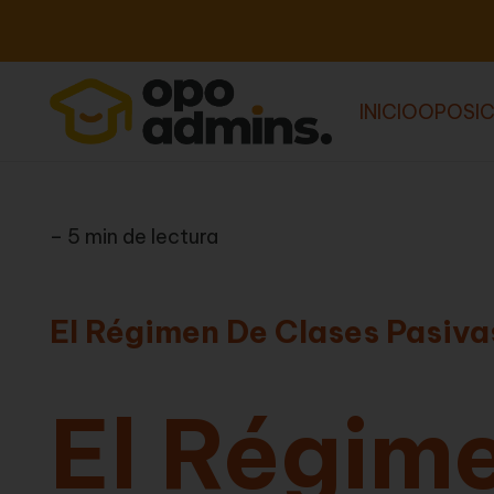
INICIO
OPOSIC
– 5 min de lectura
El Régimen De Clases Pasiva
El Régim