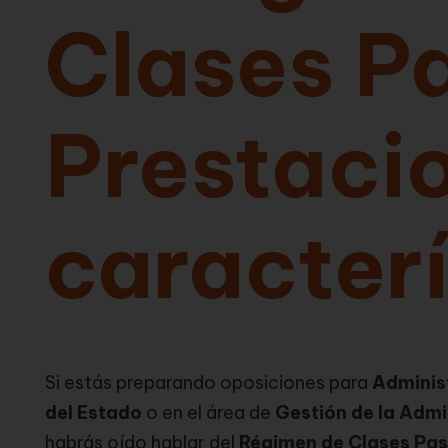
Clases Pa
Prestaci
caracterí
Si estás preparando oposiciones para
Adminis
del Estado
o en el área de
Gestión de la Admi
habrás oído hablar del
Régimen de Clases Pas