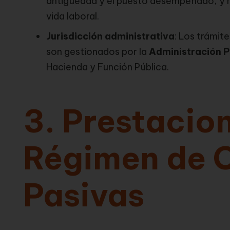
antigüedad y el puesto desempeñado, y no 
vida laboral.
Jurisdicción administrativa
: Los trámit
son gestionados por la
Administración P
Hacienda y Función Pública.
3. Prestacion
Régimen de 
Pasivas