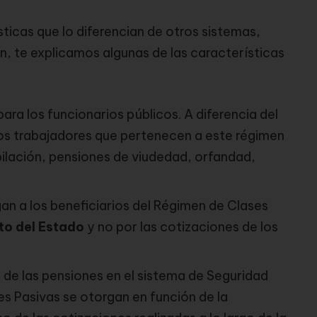
ticas que lo diferencian de otros sistemas,
ón, te explicamos algunas de las características
para los funcionarios públicos. A diferencia del
los trabajadores que pertenecen a este régimen
ubilación, pensiones de viudedad, orfandad,
gan a los beneficiarios del Régimen de Clases
to del Estado
y no por las cotizaciones de los
a de las pensiones en el sistema de Seguridad
es Pasivas se otorgan en función de la