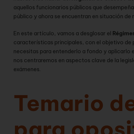
aquellos funcionarios públicos que desempeñ
público y ahora se encuentran en situación de r
En este artículo, vamos a desglosar el
Régimen
características principales, con el objetivo d
necesitas para entenderlo a fondo y aplicarlo 
nos centraremos en aspectos clave de la legislac
exámenes.
Temario de
para oposi