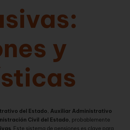
sivas:
ones y
sticas
trativo del Estado
,
Auxiliar Administrativo
nistración Civil del Estado
, probablemente
ivas
. Este sistema de pensiones es clave para