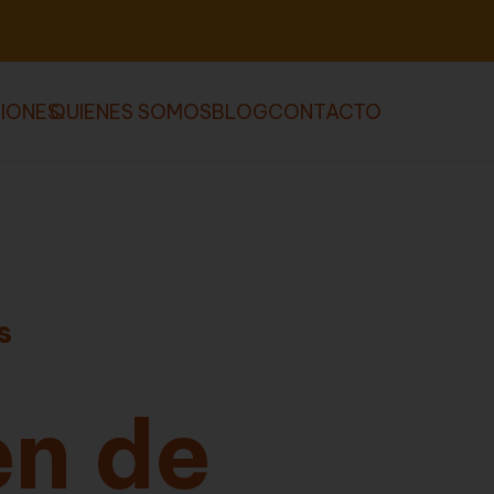
IONES
QUIENES SOMOS
BLOG
CONTACTO
s
en de