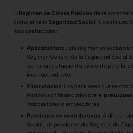
El
Régimen de Clases Pasivas
tiene caracterís
como el de la
Seguridad Social
. A continuaci
más destacadas:
Aplicabilidad
: Este régimen es exclusivo 
Régimen General de la Seguridad Social, 
tienen un tratamiento diferente para la j
incapacidad, etc.
Financiación
: Las pensiones que se otor
Pasivas son financiadas por el
presupues
trabajadores o empleadores.
Pensiones no contributivas
: A diferenci
Social, las pensiones del Régimen de Clas