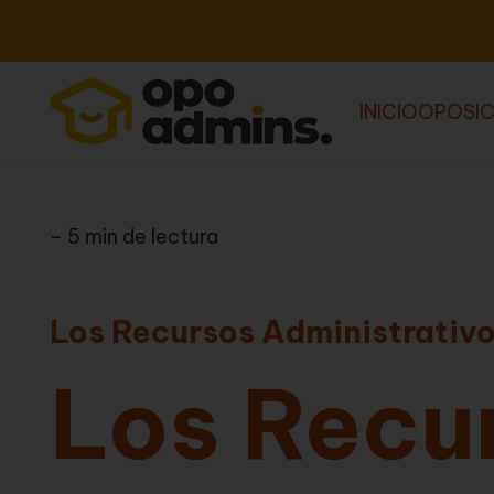
INICIO
OPOSIC
– 5 min de lectura
Los Recursos Administrativ
Los Recu