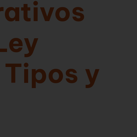
rativos
Ley
 Tipos y