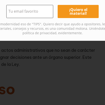
. Cada uno de ellos tiene características y
modernidad eso de "TIPS". Quiero decir que ayudo a opositores, 
e Alzada
riales, consejos y recursos, es una comunidad molona. Uniéndote
política de privacidad, evidentemente.
a actos administrativos que no sean de carácter
ugnar decisiones ante un órgano superior. Este
 de la Ley.
so