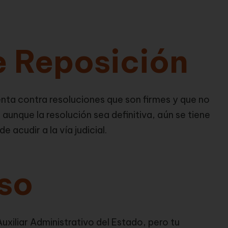
e Reposición
senta contra resoluciones que son firmes y que no
, aunque la resolución sea definitiva, aún se tiene
e acudir a la vía judicial.
so
uxiliar Administrativo del Estado, pero tu