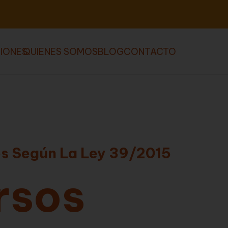
IONES
QUIENES SOMOS
BLOG
CONTACTO
os Según La Ley 39/2015
rsos