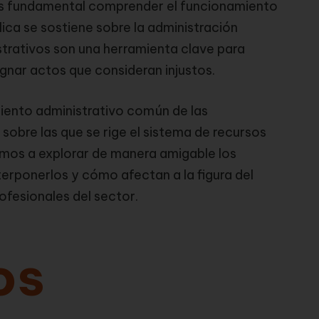
es fundamental comprender el funcionamiento
lica se sostiene sobre la administración
istrativos son una herramienta clave para
gnar actos que consideran injustos.
miento administrativo común de las
sobre las que se rige el sistema de recursos
amos a explorar de manera amigable los
nterponerlos y cómo afectan a la figura del
ofesionales del sector.
os