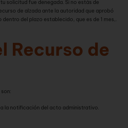
tu solicitud fue denegada. Si no estás de
recurso de alzada ante la autoridad que aprobó
o dentro del plazo establecido, que es de 1 mes,.
el Recurso de
 son:
 a la notificación del acto administrativo.