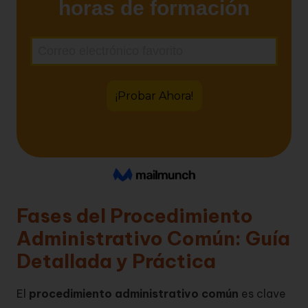
Fases del Procedimiento
Administrativo Común: Guía
Detallada y Práctica
El
procedimiento administrativo común
es clave