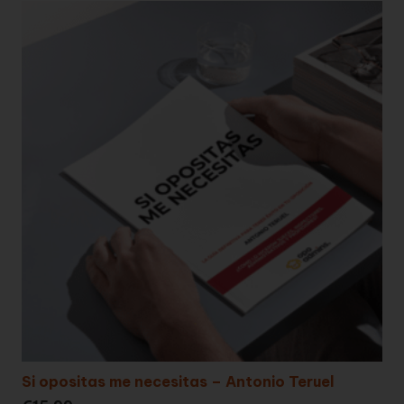
Si opositas me necesitas – Antonio Teruel