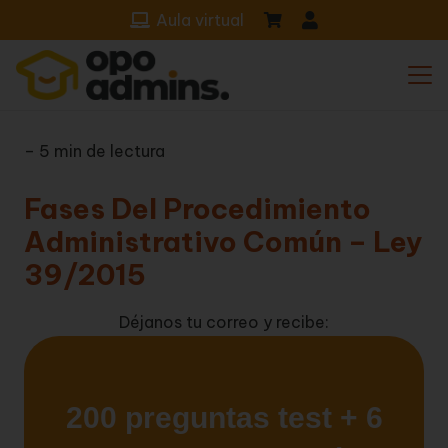
Aula virtual
– 5 min de lectura
Fases Del Procedimiento
Administrativo Común – Ley
39/2015
Déjanos tu correo y recibe: