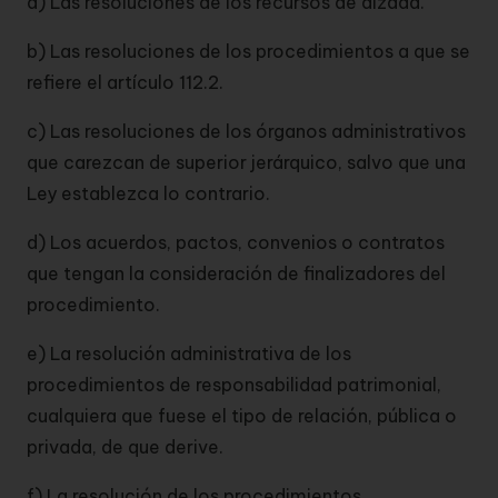
a) Las resoluciones de los recursos de alzada.
b) Las resoluciones de los procedimientos a que se
refiere el artículo 112.2.
c) Las resoluciones de los órganos administrativos
que carezcan de superior jerárquico, salvo que una
Ley establezca lo contrario.
d) Los acuerdos, pactos, convenios o contratos
que tengan la consideración de finalizadores del
procedimiento.
e) La resolución administrativa de los
procedimientos de responsabilidad patrimonial,
cualquiera que fuese el tipo de relación, pública o
privada, de que derive.
f) La resolución de los procedimientos