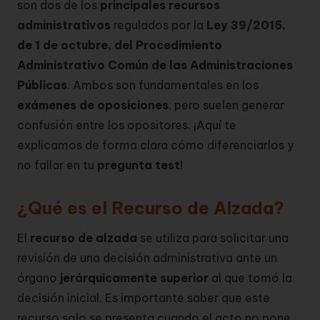
son dos de los
principales recursos
administrativos
regulados por la
Ley 39/2015,
de 1 de octubre, del Procedimiento
Administrativo Común de las Administraciones
Públicas
. Ambos son fundamentales en los
exámenes de oposiciones
, pero suelen generar
confusión entre los opositores. ¡Aquí te
explicamos de forma clara cómo diferenciarlos y
no fallar en tu
pregunta test
!
¿Qué es el Recurso de Alzada?
El
recurso de alzada
se utiliza para solicitar una
revisión de una decisión administrativa ante un
órgano
jerárquicamente superior
al que tomó la
decisión inicial. Es importante saber que este
recurso solo se presenta cuando el acto no pone