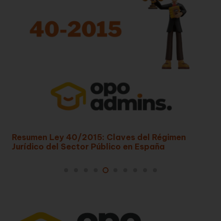
ves del Régimen
Ley General de Subvenciones
o en España
ejemplos y claves de la Ley.