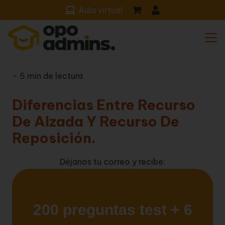
Aula virtual
– 5 min de lectura
Diferencias Entre Recurso
De Alzada Y Recurso De
Reposición.
Déjanos tu correo y recibe: