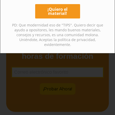
Déjanos tu correo y recibe:
PD: Que modernidad eso de "TIPS". Quiero decir que
ayudo a opositores, les mando buenos materiales,
consejos y recursos, es una comunidad molona.
Uniéndote, Aceptas la política de privacidad,
evidentemente.