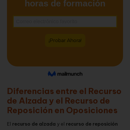
Diferencias entre el Recurso
de Alzada y el Recurso de
Reposición en Oposiciones
El
recurso de alzada
y el
recurso de reposición