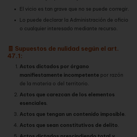
El vicio es tan grave que no se puede corregir.
Lo puede declarar la Administración de oficio
o cualquier interesado mediante recurso.
🧾 Supuestos de nulidad según el art.
47.1:
Actos dictados por órgano
manifiestamente incompetente
por razón
de la materia o del territorio.
Actos que carezcan de los elementos
esenciales
.
Actos que tengan un contenido imposible
.
Actos que sean constitutivos de delito
.
Actos dictados prescindiendo total y