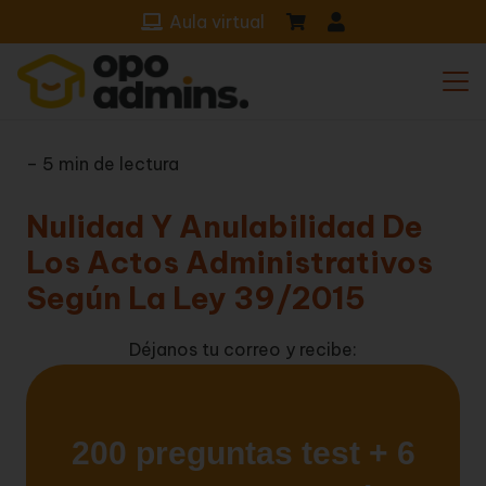
Aula virtual
– 5 min de lectura
Nulidad Y Anulabilidad De
Los Actos Administrativos
Según La Ley 39/2015
Déjanos tu correo y recibe: