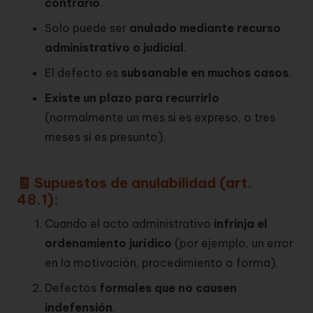
contrario
.
Solo puede ser
anulado mediante recurso
administrativo o judicial
.
El defecto es
subsanable en muchos casos
.
Existe un plazo para recurrirlo
(normalmente un mes si es expreso, o tres
meses si es presunto).
🧾 Supuestos de anulabilidad (art.
48.1):
Cuando el acto administrativo
infrinja el
ordenamiento jurídico
(por ejemplo, un error
en la motivación, procedimiento o forma).
Defectos
formales que no causen
indefensión
.