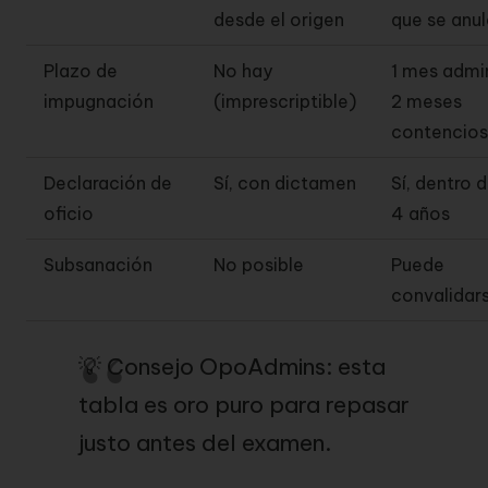
desde el origen
que se anul
Plazo de
No hay
1 mes admin
impugnación
(imprescriptible)
2 meses
contencio
Declaración de
Sí, con dictamen
Sí, dentro 
oficio
4 años
Subsanación
No posible
Puede
convalidar
💡 Consejo OpoAdmins: esta
tabla es oro puro para repasar
justo antes del examen.