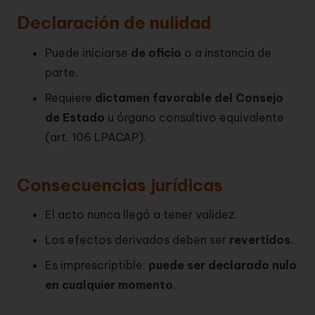
Declaración de nulidad
Puede iniciarse
de oficio
o a instancia de
parte.
Requiere
dictamen favorable del Consejo
de Estado
u órgano consultivo equivalente
(art. 106 LPACAP).
Consecuencias jurídicas
El acto nunca llegó a tener validez.
Los efectos derivados deben ser
revertidos
.
Es imprescriptible:
puede ser declarado nulo
en cualquier momento
.