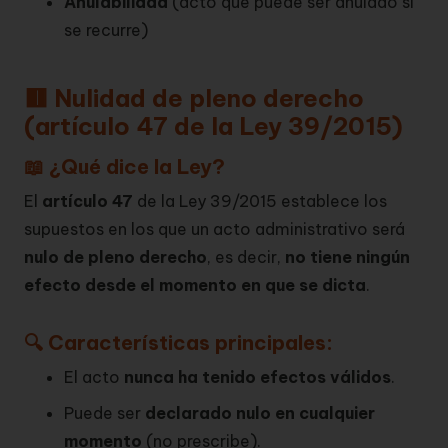
Anulabilidad
(acto que puede ser anulado si
se recurre)
🟥 Nulidad de pleno derecho
(artículo 47 de la Ley 39/2015)
📖 ¿Qué dice la Ley?
El
artículo 47
de la Ley 39/2015 establece los
supuestos en los que un acto administrativo será
nulo de pleno derecho
, es decir,
no tiene ningún
efecto desde el momento en que se dicta
.
🔍 Características principales:
El acto
nunca ha tenido efectos válidos
.
Puede ser
declarado nulo en cualquier
momento
(no prescribe).