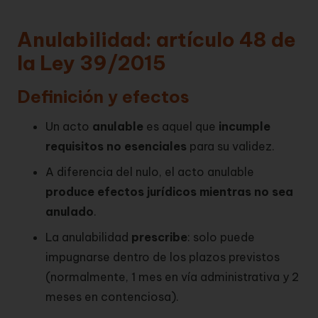
Anulabilidad: artículo 48 de
la Ley 39/2015
Definición y efectos
Un acto
anulable
es aquel que
incumple
requisitos no esenciales
para su validez.
A diferencia del nulo, el acto anulable
produce efectos jurídicos mientras no sea
anulado
.
La anulabilidad
prescribe
: solo puede
impugnarse dentro de los plazos previstos
(normalmente, 1 mes en vía administrativa y 2
meses en contenciosa).