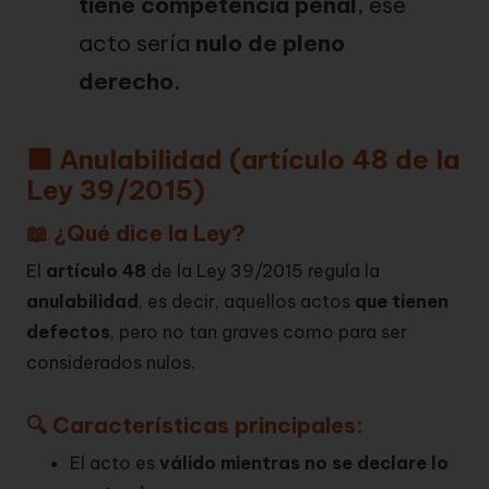
tiene competencia penal
, ese
acto sería
nulo de pleno
derecho
.
🟧 Anulabilidad (artículo 48 de la
Ley 39/2015)
📖 ¿Qué dice la Ley?
El
artículo 48
de la Ley 39/2015 regula la
anulabilidad
, es decir, aquellos actos
que tienen
defectos
, pero no tan graves como para ser
considerados nulos.
🔍 Características principales:
El acto es
válido mientras no se declare lo