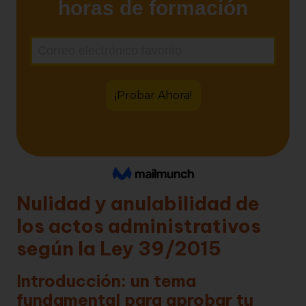
Nulidad y anulabilidad de
los actos administrativos
según la Ley 39/2015
Introducción: un tema
fundamental para aprobar tu