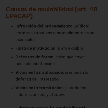
Causas de anulabilidad (art. 48
LPACAP)
Infracción del ordenamiento jurídico
:
normas sustantivas o procedimentales no
esenciales.
Falta de motivación
, si era exigible.
Defectos de forma
, salvo que hayan
causado indefensión.
Vicios en la notificación
, si impiden la
defensa del interesado.
Vicios en la tramitación
, si producen
indefensión real y efectiva.
ℹ️ Importante: la anulabilidad