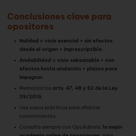
Conclusiones clave para
opositores
Nulidad = vicio esencial + sin efectos
desde el origen + imprescriptible
.
Anulabilidad = vicio subsanable + con
efectos hasta anulación + plazos para
impugnar
.
Memoriza los
arts. 47, 48 y 52 de la Ley
39/2015
.
Usa casos prácticos para afianzar
conocimientos.
Consulta siempre con OpoAdmins,
la mejor
academia online de oposiciones
, para