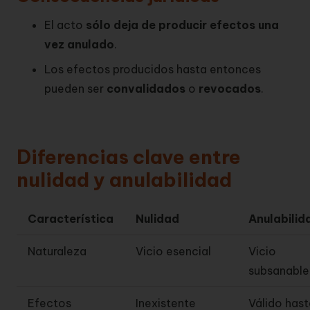
El acto
sólo deja de producir efectos una
vez anulado
.
Los efectos producidos hasta entonces
pueden ser
convalidados
o
revocados
.
Diferencias clave entre
nulidad y anulabilidad
Característica
Nulidad
Anulabilid
Naturaleza
Vicio esencial
Vicio
subsanable
Efectos
Inexistente
Válido hast