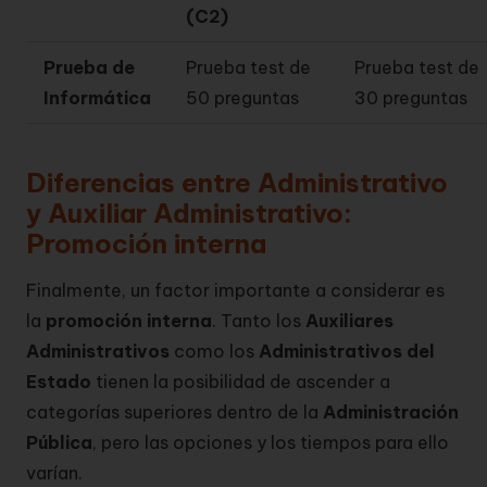
(C2)
Prueba de
Prueba test de
Prueba test de
Informática
50 preguntas
30 preguntas
Diferencias entre Administrativo
y Auxiliar Administrativo:
Promoción interna
Finalmente, un factor importante a considerar es
la
promoción interna
. Tanto los
Auxiliares
Administrativos
como los
Administrativos del
Estado
tienen la posibilidad de ascender a
categorías superiores dentro de la
Administración
Pública
, pero las opciones y los tiempos para ello
varían.