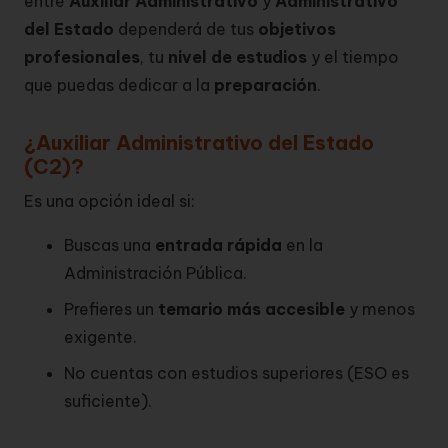
entre
Auxiliar Administrativo
y
Administrativo
del Estado
dependerá de tus
objetivos
profesionales
, tu
nivel de estudios
y el tiempo
que puedas dedicar a la
preparación
.
¿Auxiliar Administrativo del Estado
(C2)?
Es una opción ideal si:
Buscas una
entrada rápida
en la
Administración Pública.
Prefieres un
temario más accesible
y menos
exigente.
No cuentas con estudios superiores (ESO es
suficiente).