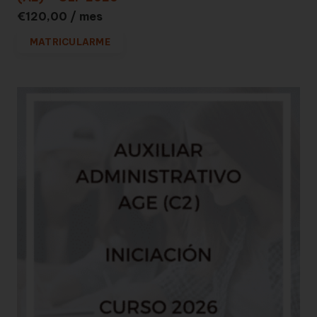
€
120,00
/ mes
MATRICULARME