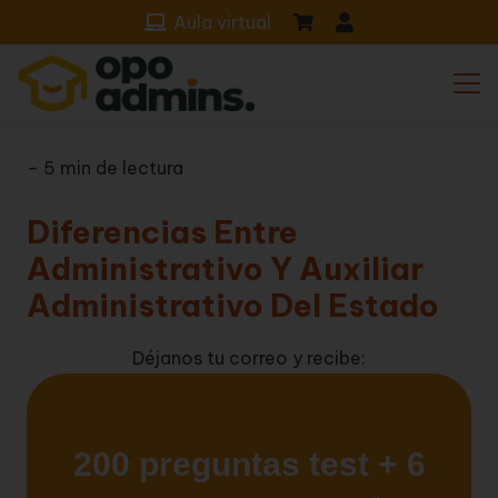
Aula virtual
– 5 min de lectura
Diferencias Entre
Administrativo Y Auxiliar
Administrativo Del Estado
Déjanos tu correo y recibe: