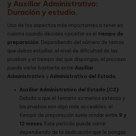
y Auxiliar Administrativo:
Duración y estudio.
Uno de los aspectos más importantes a tener en
cuenta cuando decides opositar es el
tiempo de
preparación
. Dependiendo del número de temas
que debas estudiar, el nivel de dificultad de las
pruebas y el tiempo del que dispongas, el proceso
puede variar bastante entre
Auxiliar
Administrativo
y
Administrativo del Estado
.
Auxiliar Administrativo del Estado (C2)
:
Debido a que el temario es menos extenso y
las pruebas son algo más accesibles, el
tiempo de preparación suele rondar entre
9 y
12 meses
. Este período puede variar
dependiendo de la dedicación que le pongas