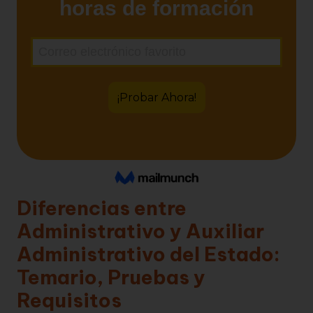
Diferencias entre
Administrativo y Auxiliar
Administrativo del Estado:
Temario, Pruebas y
Requisitos