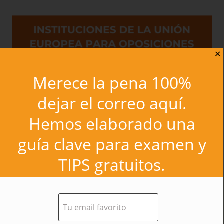
✕
Merece la pena 100%
dejar el correo aquí.
Hemos elaborado una
guía clave para examen y
TIPS gratuitos.
Instituciones de la Unión Europea para