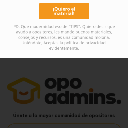
Oposiciones
PD: Que modernidad eso de "TIPS". Quiero decir que
ayudo a opositores, les mando buenos materiales,
consejos y recursos, es una comunidad molona.
Uniéndote, Aceptas la política de privacidad,
evidentemente.
Únete a la mayor comunidad de opositores