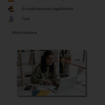
Actualizaciones legislativas
Test
Matricularme
120,00
€
/ mes