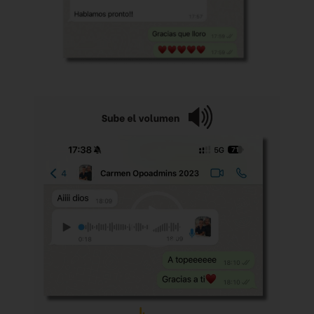
Reproductor
de
vídeo