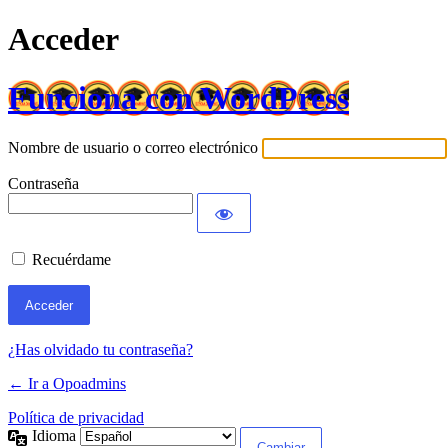
Acceder
Funciona con WordPress
Nombre de usuario o correo electrónico
Contraseña
Recuérdame
¿Has olvidado tu contraseña?
← Ir a Opoadmins
Política de privacidad
Idioma