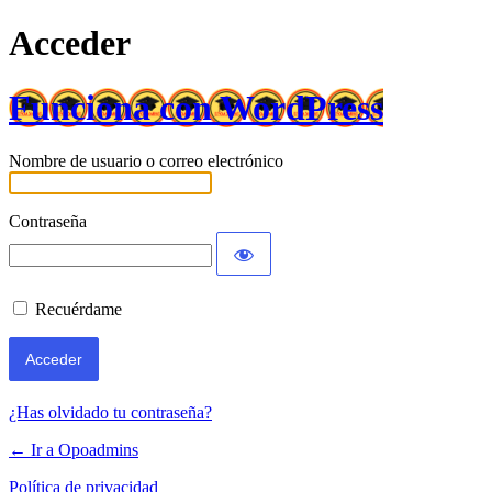
Acceder
Funciona con WordPress
Nombre de usuario o correo electrónico
Contraseña
Recuérdame
¿Has olvidado tu contraseña?
← Ir a Opoadmins
Política de privacidad